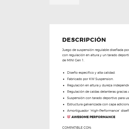
DESCRIPCIÓN
Juego de suspensión regulable diseñada por
con regulación en altura y un tarado deporti
de MINI Gen 1.
Diseño especifico y alta calidad.
Fabricado por KW Suspension.
Regulación en altura y dureza independi
Regulación de caídas delanteras gracias a
Suspensión con tarado deportivo para us
Estructura galvanizada con capa adiciona
Amortiguador “High-Performance” diseño 
AWESOME PERFORMANCE
COMPATIBLE CON: