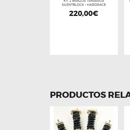
KIT 2 BRAZOS TRASEROS
SILENTBLOCK – HARDRACE
220,00
€
PRODUCTOS REL