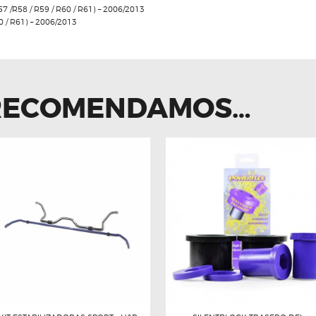
57 /R58 / R59 / R60 / R61) – 2006/2013
60 / R61) – 2006/2013
 RECOMENDAMOS…