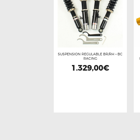
SUSPENSION REGULABLE BR/RH – BC
RACING
1.329,00
€