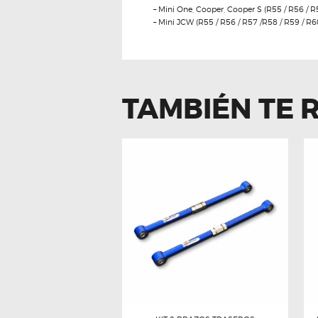
– Mini One, Cooper, Cooper S (R55 / R56 / R
– Mini JCW (R55 / R56 / R57 /R58 / R59 / R
TAMBIÉN TE