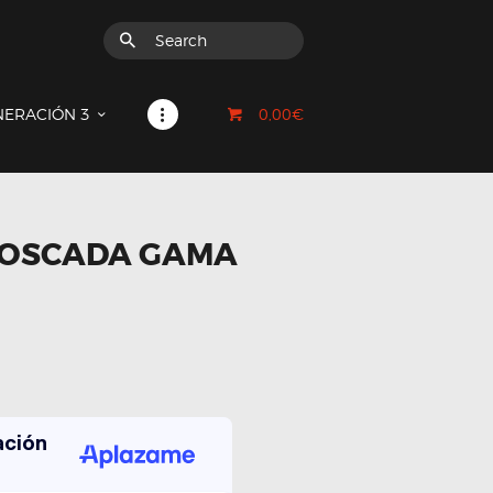
0,00€
NERACIÓN 3
ROSCADA GAMA