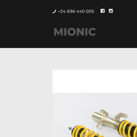
+34 696 440 005