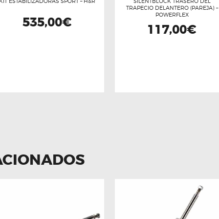
KIT ESTABILIZADORAS SPORT – H&R
SILENTBLOCK TRASERO DEL
TRAPECIO DELANTERO (PAREJA) –
POWERFLEX
535,00
€
117,00
€
ACIONADOS