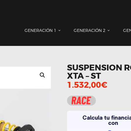
GENERACIÓN 1
GENERACIÓN 2
GENERACIÓN 3
COUNTRYMAN & PACEMAN
GENERACIÓN 1
GENERACIÓN 2
GE
CONTACTO
SUSPENSION 
XTA – ST
1.532,00
€