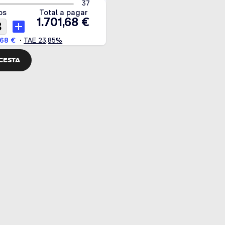
 CESTA