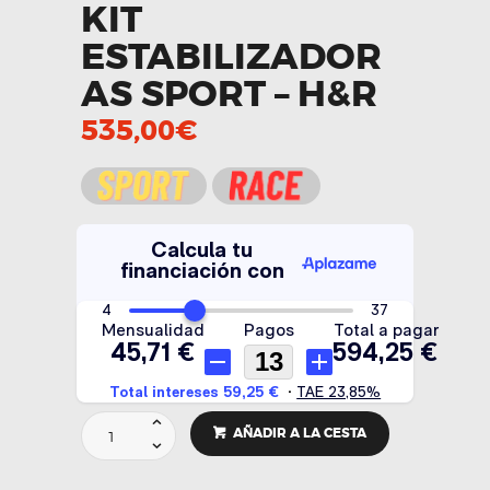
KIT
ESTABILIZADOR
AS SPORT – H&R
535,00
€
KIT
AÑADIR A LA CESTA
ESTABILIZADORAS
SPORT
-