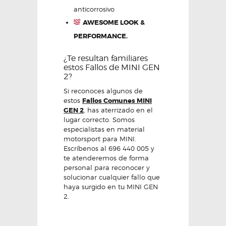
anticorrosivo
AWESOME LOOK &
PERFORMANCE.
¿Te resultan familiares
estos Fallos de MINI GEN
2?
Si reconoces algunos de
estos
Fallos Comunes MINI
GEN 2
, has aterrizado en el
lugar correcto. Somos
especialistas en material
motorsport para MINI.
Escríbenos al 696 440 005 y
te atenderemos de forma
personal para reconocer y
solucionar cualquier fallo que
haya surgido en tu MINI GEN
2.