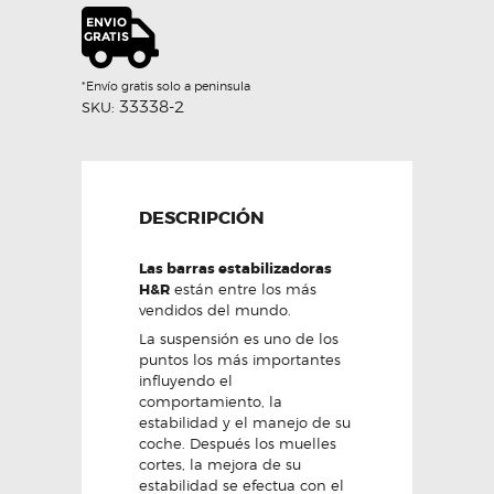
H&R
cantidad
*Envío gratis solo a peninsula
33338-2
SKU:
DESCRIPCIÓN
Las barras estabilizadoras
H&R
están entre los más
vendidos del mundo.
La suspensión es uno de los
puntos los más importantes
influyendo el
comportamiento, la
estabilidad y el manejo de su
coche. Después los muelles
cortes, la mejora de su
estabilidad se efectua con el