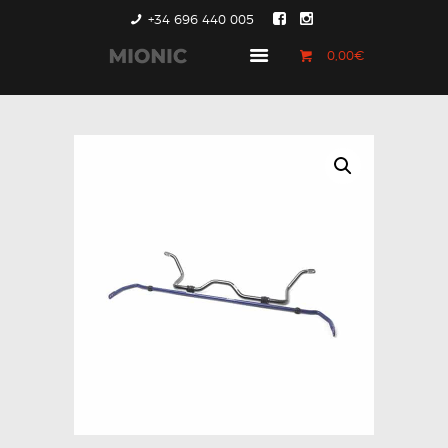
+34 696 440 005
0,00€
GENERACIÓN 1
GENERACIÓN 2
GENERACIÓN 3
COUNTRYMAN &
PACEMAN
CONTACTO