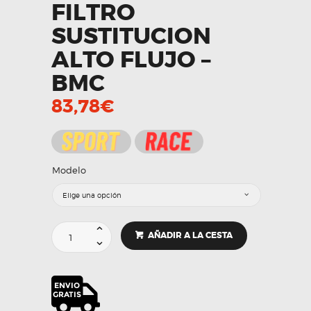
FILTRO
SUSTITUCION
ALTO FLUJO –
BMC
83,78
€
Modelo
FILTRO
AÑADIR A LA CESTA
SUSTITUCION
ALTO
FLUJO
-
BMC
cantidad