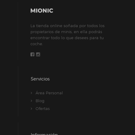
La tienda online soñada por todos los
propietarios de minis, en ella podrás
encontrar todo lo que desees para tu
coche.
Servicios
Área Personal
Blog
Ofertas
Información