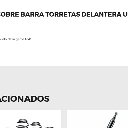
SOBRE BARRA TORRETAS DELANTERA U
odelo de la gama F5X
ACIONADOS