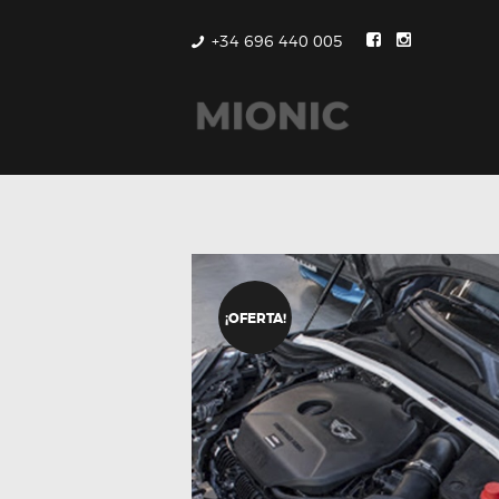
+34 696 440 005
¡OFERTA!