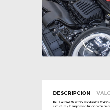
DESCRIPCIÓN
VALO
Barra torretas delantera UltraRacing present
estructura y la suspensión funcionarán en c