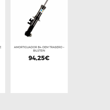
E
AMORTIGUADOR B4 OEM TRASERO –
BILSTEIN
94,25
€