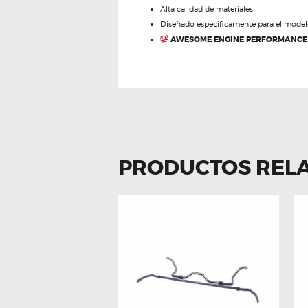
Alta calidad de materiales
Diseñado especificamente para el modelo
AWESOME ENGINE PERFORMANCE
PRODUCTOS REL