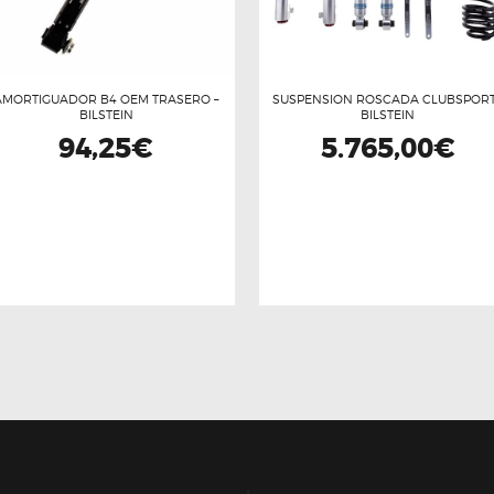
AMORTIGUADOR B4 OEM TRASERO –
SUSPENSION ROSCADA CLUBSPORT
BILSTEIN
BILSTEIN
94,25
€
5.765,00
€