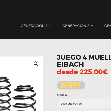
GENERACIÓN 1
GENERACIÓN 2
GENERACIÓN 3
COUNTRYMAN & PACEMAN
GENERACIÓN 1
GENERACIÓN 2
GE
CONTACTO
JUEGO 4 MUELL
EIBACH
desde
225,00
€
Modelo