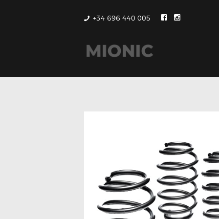
+34 696 440 005