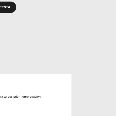
 CESTA
ara su posterior homologación.