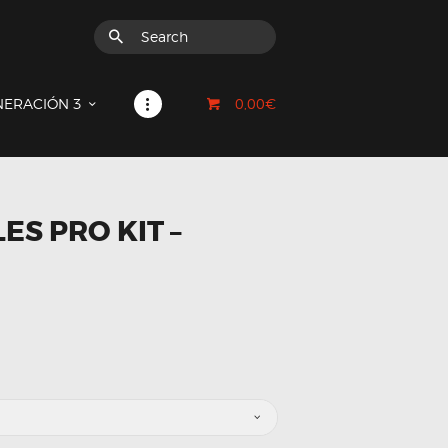
0,00€
NERACIÓN 3
ES PRO KIT –