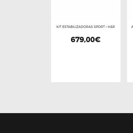
KIT ESTABILIZADORAS SPORT – H&R
679,00
€