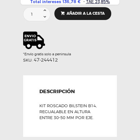
SUSPENSION
AÑADIR A LA CESTA
ROSCADA
B14
-
BILSTEIN
cantidad
*Envío gratis solo a peninsula
47-244412
SKU:
DESCRIPCIÓN
KIT ROSCADO BILSTEIN B14,
REGUALABLE EN ALTURA
ENTRE 30-50 MM POR EJE.