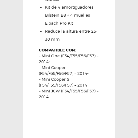
Kit de 4 amortiguadores
Bilstein B8 + 4 muelles
Eibach Pro Kit
Reduce la altura entre 25-
30 mm
COMPATIBLE CON:
– Mini One (F54/F55/F56/F57) –
2014-
– Mini Cooper
(F54/F55/F56/F57) – 2014-
– Mini Cooper S
(F54/F55/F56/F57) – 2014-
– Mini JCW (F54/F55/F56/F57) –
2014-