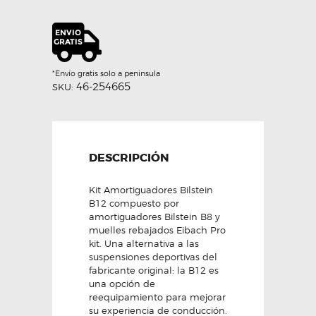
BILSTEIN
B12
DEPORTIVO
PRO-
KIT
cantidad
*Envío gratis solo a peninsula
46-254665
SKU:
DESCRIPCIÓN
Kit Amortiguadores Bilstein
B12 compuesto por
amortiguadores Bilstein B8 y
muelles rebajados Eibach Pro
kit. Una alternativa a las
suspensiones deportivas del
fabricante original: la B12 es
una opción de
reequipamiento para mejorar
su experiencia de conducción.