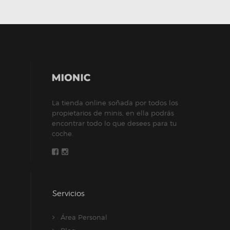
La tienda online soñada por todos los
propietarios de minis, en ella podrás
encontrar todo lo que desees para tu
coche.
Servicios
Área Personal