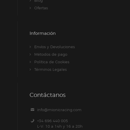
Blog
Ofertas
Información
Envíos y Devoluciones
Métodos de pago
Política de Cookies
Términos Legales
Contáctanos
info@mionicracing.com
+34 696 440 005
L-V: 10 a 14h y 16 a 20h