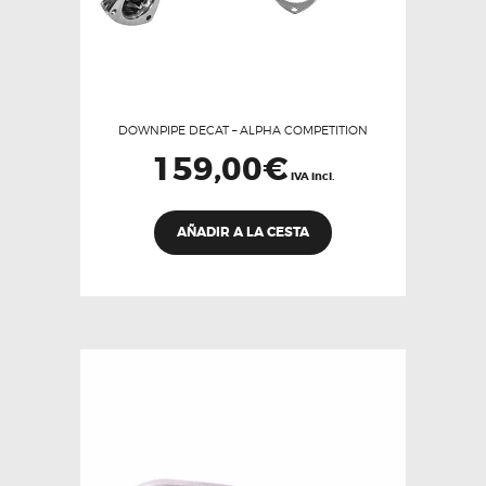
DOWNPIPE DECAT – ALPHA COMPETITION
159,00
€
IVA incl.
AÑADIR A LA CESTA