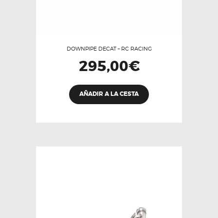
DOWNPIPE DECAT – RC RACING
295,00
€
AÑADIR A LA CESTA