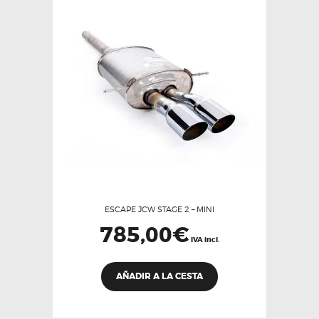
ESCAPE JCW STAGE 2 – MINI
785,00
€
IVA incl.
AÑADIR A LA CESTA