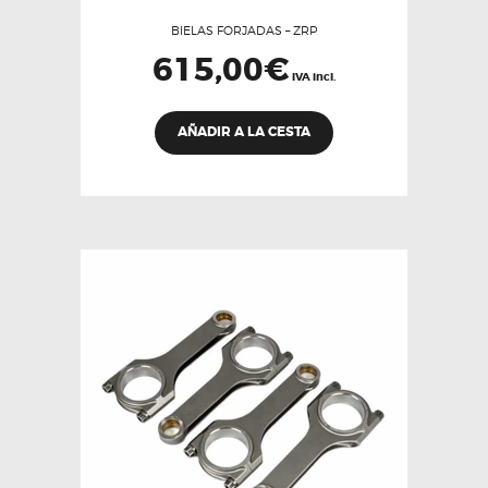
BIELAS FORJADAS – ZRP
615,00
€
IVA incl.
AÑADIR A LA CESTA