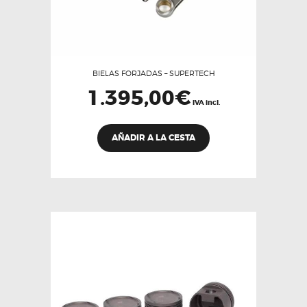
BIELAS FORJADAS – SUPERTECH
1.395,00
€
IVA incl.
AÑADIR A LA CESTA