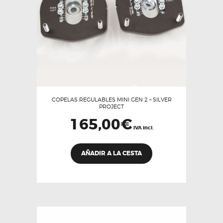
COPELAS REGULABLES MINI GEN 2 – SILVER
PROJECT
165,00
€
IVA incl.
AÑADIR A LA CESTA