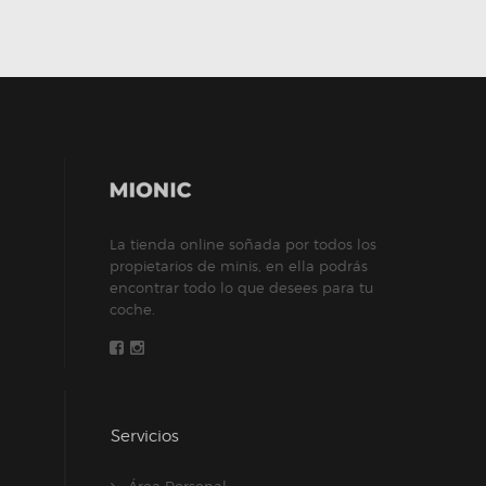
La tienda online soñada por todos los
propietarios de minis, en ella podrás
encontrar todo lo que desees para tu
coche.
Servicios
Área Personal