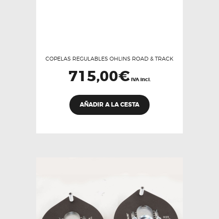
COPELAS REGULABLES OHLINS ROAD & TRACK
715,00
€
IVA incl.
AÑADIR A LA CESTA