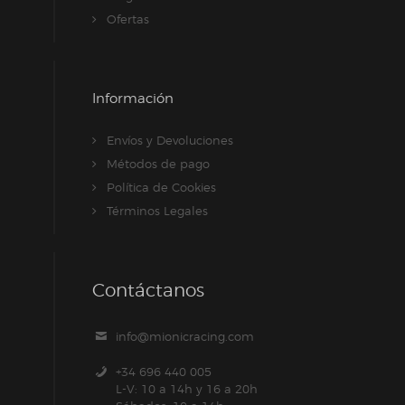
Ofertas
Información
Envíos y Devoluciones
Métodos de pago
Política de Cookies
Términos Legales
Contáctanos
info@mionicracing.com
+34 696 440 005
L-V: 10 a 14h y 16 a 20h