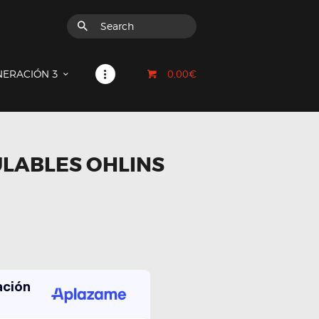
0,00€
NERACIÓN 3
LABLES OHLINS