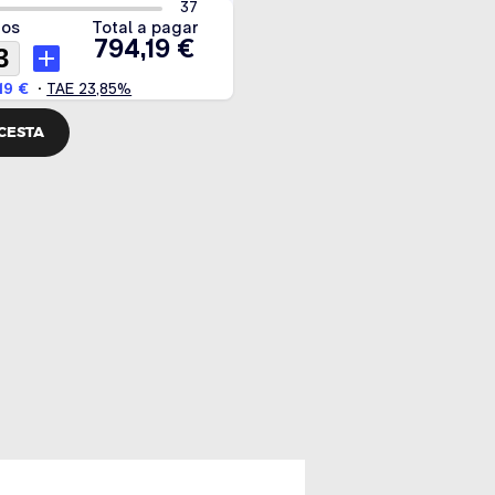
 CESTA