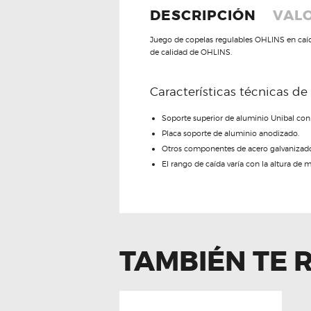
DESCRIPCIÓN
VALO
Juego de copelas regulables OHLINS en caíd
de calidad de OHLINS.
Características técnicas de
Soporte superior de aluminio Unibal con 
Placa soporte de aluminio anodizado.
Otros componentes de acero galvanizad
El rango de caída varía con la altura de 
TAMBIÉN TE