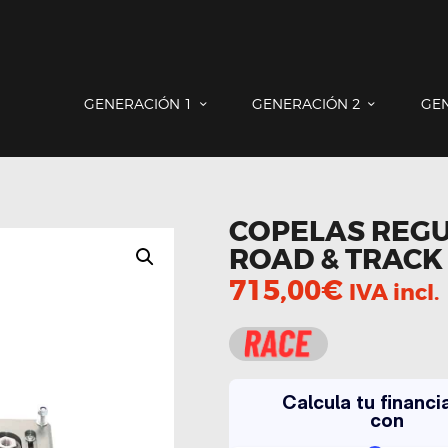
GENERACIÓN 1
GENERACIÓN 2
GENERACIÓN 3
COUNTRYMAN & PACEMAN
GENERACIÓN 1
GENERACIÓN 2
GE
CONTACTO
COPELAS REGU
ROAD & TRACK
715,00
€
IVA incl.