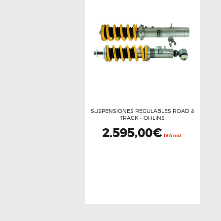
SUSPENSIONES REGULABLES ROAD &
TRACK – OHLINS
2.595,00
€
IVA incl.