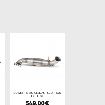
DOWNPIPE 200 CELDAS – SCORPION
EXHAUST
549,00
€