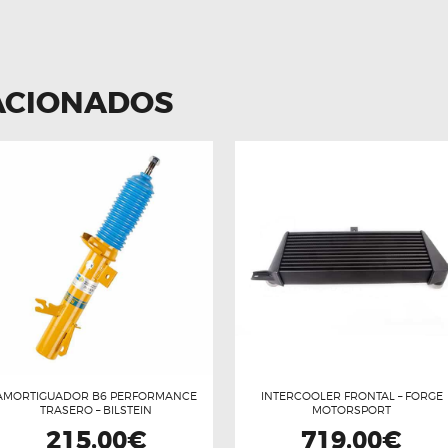
ACIONADOS
AMORTIGUADOR B6 PERFORMANCE
INTERCOOLER FRONTAL – FORGE
TRASERO – BILSTEIN
MOTORSPORT
215,00
€
719,00
€