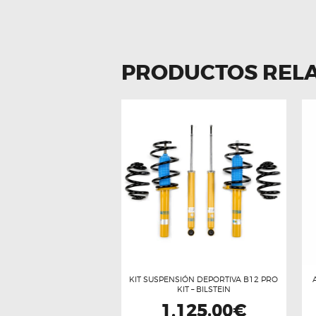
PRODUCTOS REL
KIT SUSPENSIÓN DEPORTIVA B12 PRO
KIT – BILSTEIN
1.125,00
€