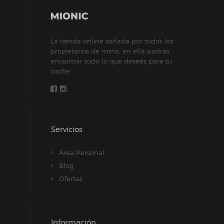
elegir
en
la
La tienda online soñada por todos los
página
propietarios de minis, en ella podrás
de
encontrar todo lo que desees para tu
producto
coche.
Servicios
Área Personal
Blog
Ofertas
Información