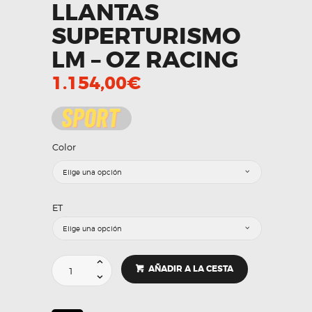
LLANTAS
SUPERTURISMO
LM – OZ RACING
1.154,00
€
Color
ET
LLANTAS
AÑADIR A LA CESTA
SUPERTURISMO
LM
-