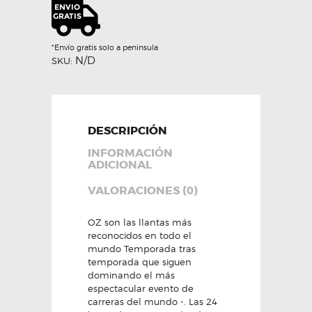
OZ
RACING
cantidad
*Envío gratis solo a peninsula
N/D
SKU:
DESCRIPCIÓN
INFORMACIÓN
ADICIONAL
VALORACIONES (0)
OZ son las llantas más
reconocidos en todo el
mundo Temporada tras
temporada que siguen
dominando el más
espectacular evento de
carreras del mundo -. Las 24