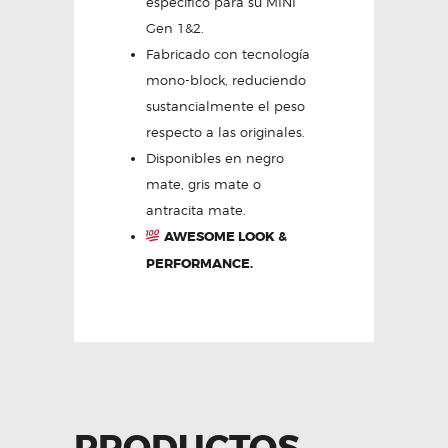
especifico para su MINI
Gen 1&2.
Fabricado con tecnología
mono-block, reduciendo
sustancialmente el peso
respecto a las originales.
Disponibles en negro
mate, gris mate o
antracita mate.
AWESOME LOOK &
PERFORMANCE.