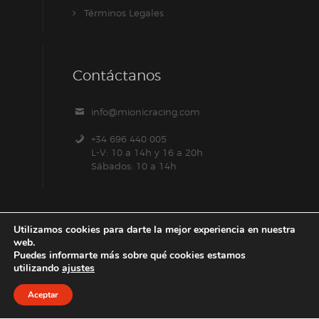
Términos Legales
Contáctanos
info@mionicracing.com
+34 696 440 005
L-V: 10 a 14h y 16 a 20h
Sábados: 10 a 14h
Utilizamos cookies para darte la mejor experiencia en nuestra
web.
Puedes informarte más sobre qué cookies estamos
utilizando
ajustes
Aceptar