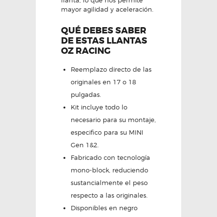
llanta, lo que nos permite
mayor agilidad y aceleración.
QUÉ DEBES SABER
DE ESTAS LLANTAS
OZ RACING
Reemplazo directo de las
originales en 17 o 18
pulgadas.
Kit incluye todo lo
necesario para su montaje,
especifico para su MINI
Gen 1&2.
Fabricado con tecnología
mono-block, reduciendo
sustancialmente el peso
respecto a las originales.
Disponibles en negro