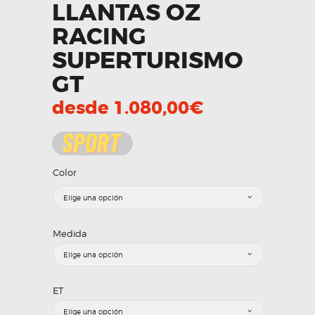
LLANTAS OZ
RACING
SUPERTURISMO
GT
desde
1.080,00
€
Color
Medida
ET