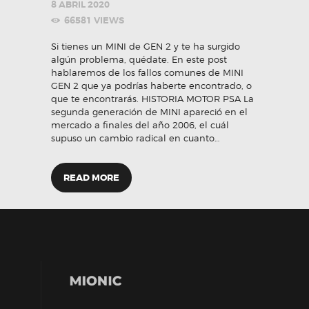
8 ABRIL 2020
66581
VIEWS
Si tienes un MINI de GEN 2 y te ha surgido
algún problema, quédate. En este post
hablaremos de los fallos comunes de MINI
GEN 2 que ya podrías haberte encontrado, o
que te encontrarás. HISTORIA MOTOR PSA La
segunda generación de MINI apareció en el
mercado a finales del año 2006, el cuál
supuso un cambio radical en cuanto…
READ MORE