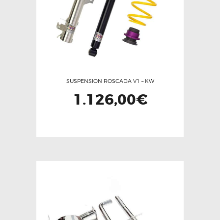
SUSPENSION ROSCADA V1 – KW
1.126,00
€