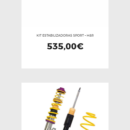
KIT ESTABILIZADORAS SPORT – H&R
535,00
€