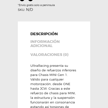
*Envío gratis solo a peninsula
N/D
SKU:
DESCRIPCIÓN
INFORMACIÓN
ADICIONAL
VALORACIONES (0)
UltraRacing presenta su
diseño de refuerzos inferiores
para Chasis MINI Gen 1.
Válido para cualquier
motorización, desde ONE
hasta JCW. Gracias a este
refuerzo de chasis para MINI,
la estructura y la suspensión
funcionarán en consonancia
evitando así torsiones de