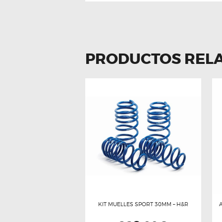
PRODUCTOS REL
KIT MUELLES SPORT 30MM – H&R