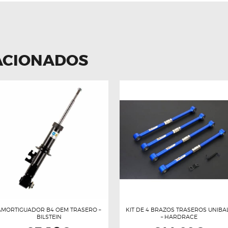
ACIONADOS
AMORTIGUADOR B4 OEM TRASERO –
KIT DE 4 BRAZOS TRASEROS UNIBA
BILSTEIN
– HARDRACE