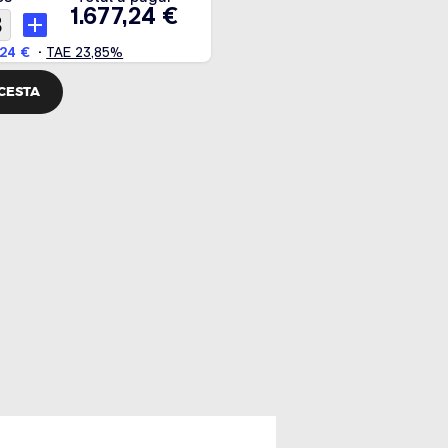
 CESTA