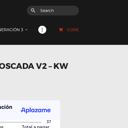
0,00€
NERACIÓN 3
OSCADA V2 – KW