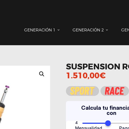
GENERACIÓN 1
GENERACIÓN 2
GENERACIÓN 3
COUNTRYMAN & PACEMAN
GENERACIÓN 1
GENERACIÓN 2
GE
CONTACTO
SUSPENSION R
1.510,00
€