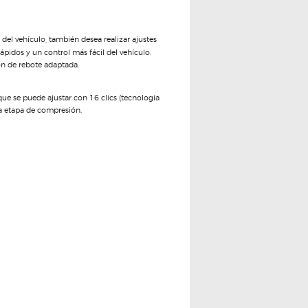
del vehículo, también desea realizar ajustes
pidos y un control más fácil del vehículo.
ón de rebote adaptada.
e se puede ajustar con 16 clics (tecnología
la etapa de compresión.