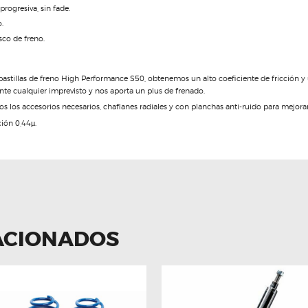
rogresiva, sin fade.
.
sco de freno.
astillas de freno High Performance S50, obtenemos un alto coeficiente de fricción y
nte cualquier imprevisto y nos aporta un plus de frenado.
s los accesorios necesarios, chaflanes radiales y con planchas anti-ruido para mejorar 
ción 0,44µ.
ACIONADOS