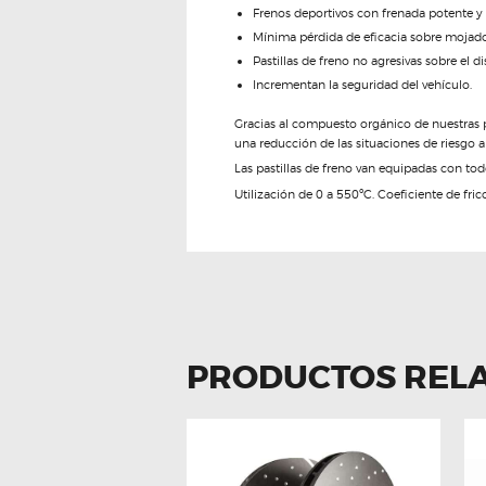
Frenos deportivos con frenada potente y p
Mínima pérdida de eficacia sobre mojado
Pastillas de freno no agresivas sobre el di
Incrementan la seguridad del vehículo.
Gracias al compuesto orgánico de nuestras p
una reducción de las situaciones de riesgo a
Las pastillas de freno van equipadas con todo
Utilización de 0 a 550ºC. Coeficiente de fric
PRODUCTOS REL