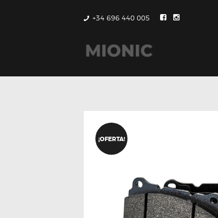
+34 696 440 005
¡OFERTA!