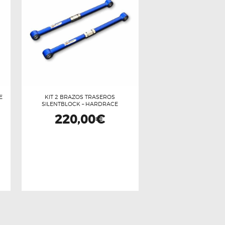
E
KIT 2 BRAZOS TRASEROS
SILENTBLOCK – HARDRACE
220,00
€