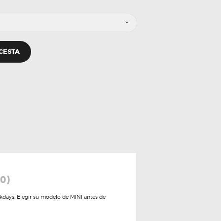
 CESTA
0)
kdays. Elegir su modelo de MINI antes de