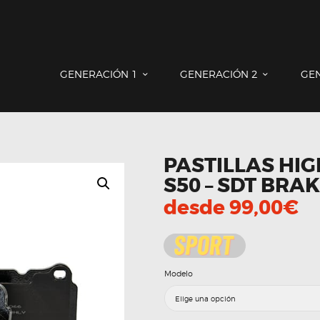
GENERACIÓN 1
GENERACIÓN 2
GENERACIÓN 3
COUNTRYMAN & PACEMAN
GENERACIÓN 1
GENERACIÓN 2
GE
CONTACTO
PASTILLAS HI
S50 – SDT BRA
desde
99,00
€
Modelo