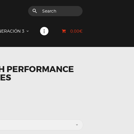
0,00€
NERACIÓN 3
GH PERFORMANCE
KES