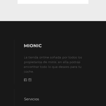
La tienda online soñada por todos los
propietarios de minis, en ella podrás
encontrar todo lo que desees para tu
coche.
Servicios