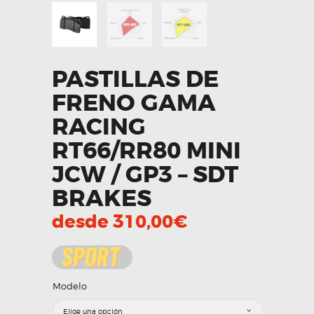
PASTILLAS DE
FRENO GAMA
RACING
RT66/RR80 MINI
JCW / GP3 – SDT
BRAKES
desde
310,00
€
Modelo