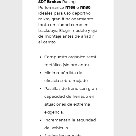
SDT Brakes
Racing
Performance
RT66
o
RR80
.
Ideales para uso deportivo
mixto, gran funcionamiento
tanto en ciudad como en
trackdays. Elegir modelo y eje
de montaje antes de añadir
al carrito.
Compuesto orgánico semi-
metálico (sin amianto)
Mínima pérdida de
eficacia sobre mojado.
Pastillas de freno con gran
capacidad de frenado en
situaciones de extrema
exigencia.
Incrementan la seguridad
del vehículo.
Suelen hacer ruido