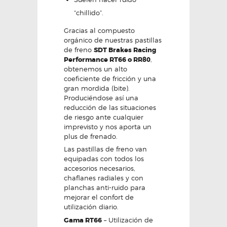
“chillido”.
Gracias al compuesto
orgánico de nuestras pastillas
de freno
SDT Brakes Racing
Performance RT66 o RR80
,
obtenemos un alto
coeficiente de fricción y una
gran mordida (bite).
Produciéndose así una
reducción de las situaciones
de riesgo ante cualquier
imprevisto y nos aporta un
plus de frenado.
Las pastillas de freno van
equipadas con todos los
accesorios necesarios,
chaflanes radiales y con
planchas anti-ruido para
mejorar el confort de
utilización diario.
Gama RT66
– Utilización de