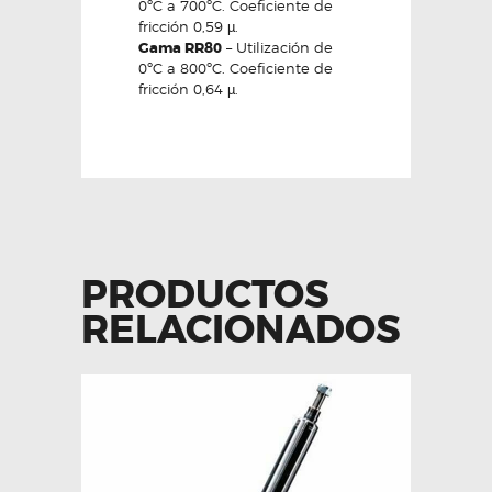
0ºC a 700ºC. Coeficiente de
fricción 0,59 µ.
Gama RR80
– Utilización de
0ºC a 800ºC. Coeficiente de
fricción 0,64 µ.
PRODUCTOS
RELACIONADOS