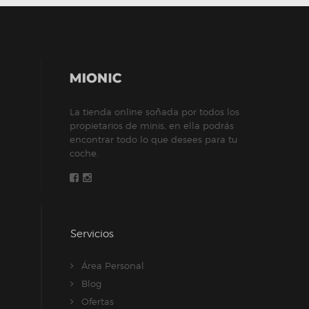
La tienda online soñada por todos los
propietarios de minis, en ella podrás
encontrar todo lo que desees para tu
coche.
Servicios
Área Personal
Blog
Ofertas