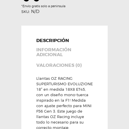
cantidad
*Envío gratis solo a peninsula
N/D
SKU:
DESCRIPCIÓN
INFORMACIÓN
ADICIONAL
VALORACIONES (0)
Llantas OZ RACING
SUPERTURISMO EVOLUZIONE
18″ en medida 18X8 ET45,
con un diseño mono-tuerca
inspirado en la F1! Medida
con ajuste perfecto para MINI
F56 Gen 3. Este juego de
llantas OZ Racing incluye
todo lo necesario para su
correcto montaje.