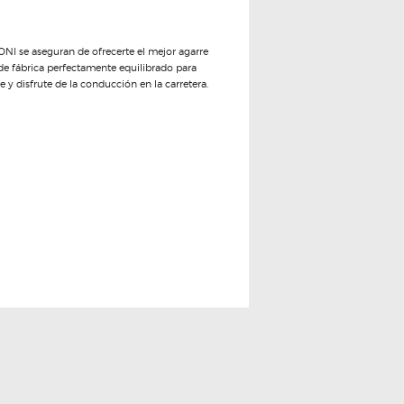
NI se aseguran de ofrecerte el mejor agarre
 de fábrica perfectamente equilibrado para
y disfrute de la conducción en la carretera.