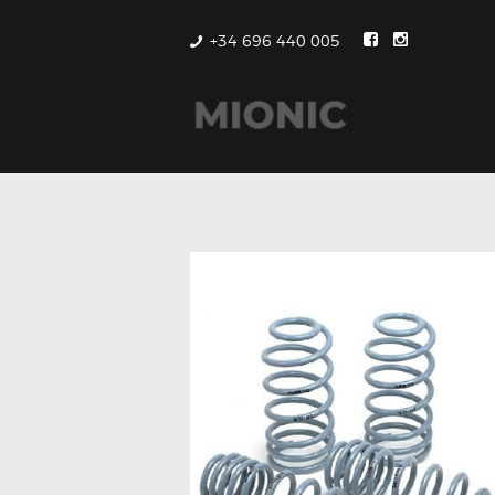
+34 696 440 005