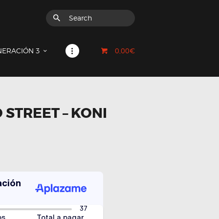
0,00€
NERACIÓN 3
 STREET – KONI