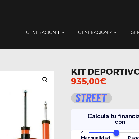
GENERACIÓN 1
GENERACIÓN 2
GENERACIÓN 3
COUNTRYMAN & PACEMAN
GENERACIÓN 1
GENERACIÓN 2
GE
CONTACTO
KIT DEPORTIVO
935,00
€