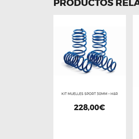
PRODUCTOS REL
KIT MUELLES SPORT 30MM – H&R
228,00
€