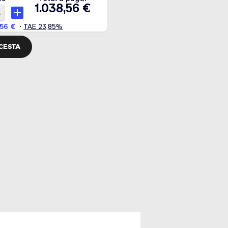
 CESTA