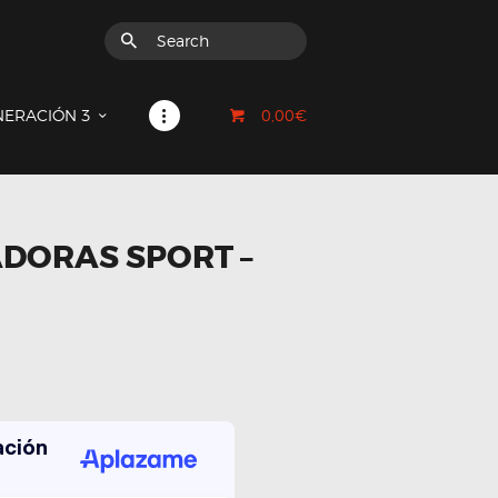
0,00€
NERACIÓN 3
ADORAS SPORT –