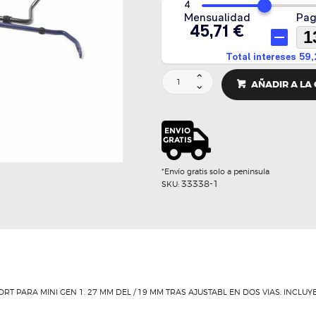
KIT
AÑADIR A LA
ESTABILIZADORAS
SPORT
-
H&R
cantidad
*Envío gratis solo a peninsula
33338-1
SKU:
T PARA MINI GEN 1. 27 MM DEL / 19 MM TRAS AJUSTABL EN DOS VIAS. INCLU