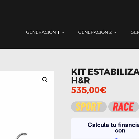
GENERACIÓN 1
GENERACIÓN 2
GE
GENERACIÓN 1
GENERACIÓN 2
GENERACIÓN 3
COUNTRYMAN & PACEMAN
KIT ESTABILIZ
CONTACTO
H&R
535,00
€