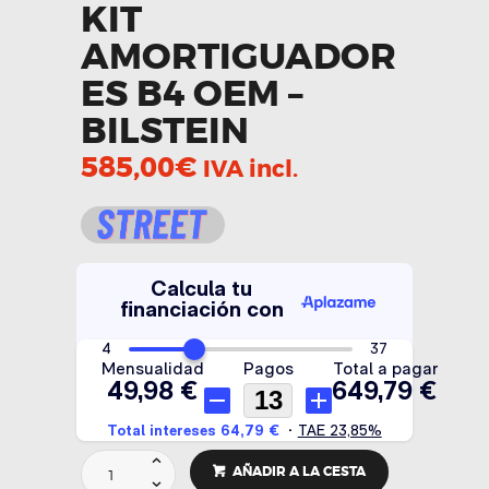
KIT
AMORTIGUADOR
ES B4 OEM –
BILSTEIN
585,00
€
IVA incl.
KIT
AÑADIR A LA CESTA
AMORTIGUADORES