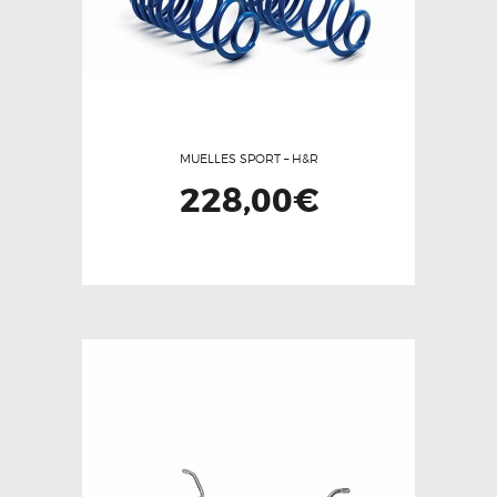
MUELLES SPORT – H&R
228,00
€