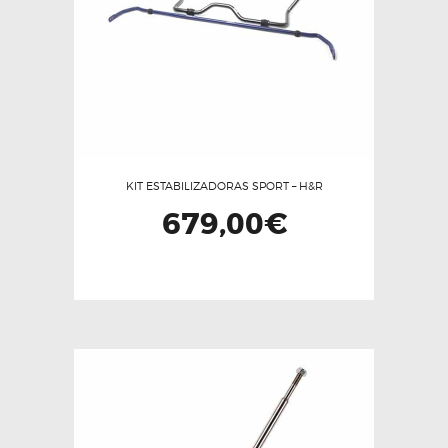
KIT ESTABILIZADORAS SPORT – H&R
679,00
€