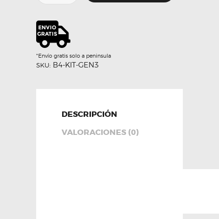
B4
OEM
–
BILSTEIN
cantidad
*Envío gratis solo a peninsula
B4-KIT-GEN3
SKU:
DESCRIPCIÓN
VALORACIONES (0)