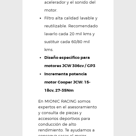
acelerador y el sonido del
motor.
Filtro alta calidad lavable y
reutilizable. Recomendado
lavarlo cada 20 mil kms y
sustituir cada 60/80 mil
kms.
Diseño especifico para
motores JCW 306cv / GP3
Incrementa potencia
motor Cooper JCW: 15-
18cv, 27-35Nm
En MIONIC RACING somos
expertos en el asesoramiento
y consulta de piezas y
accesorios deportivos para
conducción de alto
rendimiento. Te ayudamos a
conseguir sacar el mejor