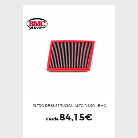
FILTRO DE SUSTITUCIÓN ALTO FLUJO – BMC
84,15
€
desde
Este