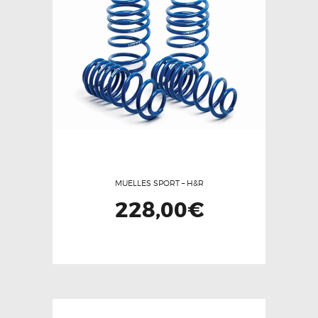
MUELLES SPORT – H&R
228,00
€