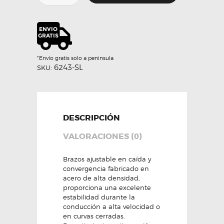
BRAZOS
TRASEROS
UNIBALL
-
HARDRACE
cantidad
*Envío gratis solo a peninsula
6243-SL
SKU:
DESCRIPCIÓN
VALORACIONES (0)
Brazos ajustable en caída y
convergencia fabricado en
acero de alta densidad,
proporciona una excelente
estabilidad durante la
conducción a alta velocidad o
en curvas cerradas.