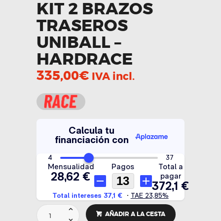
KIT 2 BRAZOS
TRASEROS
UNIBALL –
HARDRACE
335,00
€
IVA incl.
KIT
AÑADIR A LA CESTA
2