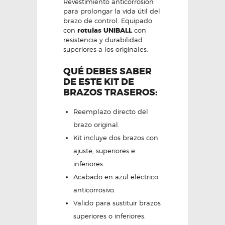
Revestimiento anticorrosión
para prolongar la vida útil del
brazo de control. Equipado
con
rotulas
UNIBALL
con
resistencia y durabilidad
superiores a los originales.
QUÉ DEBES SABER
DE ESTE KIT DE
BRAZOS TRASEROS:
Reemplazo directo del
brazo original.
Kit incluye dos brazos con
ajuste, superiores e
inferiores.
Acabado en azul eléctrico
anticorrosivo.
Valido para sustituir brazos
superiores o inferiores.