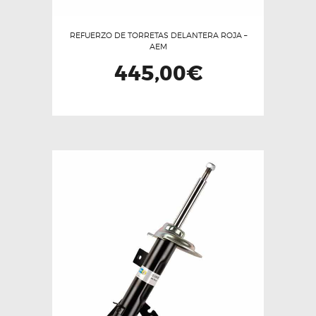
producto
REFUERZO DE TORRETAS DELANTERA ROJA –
AEM
445,00
€