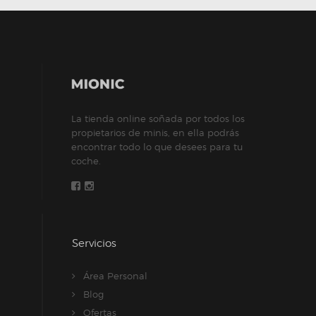
La tienda online soñada por todos los
propietarios de minis, en ella podrás
encontrar todo lo que desees para tu
coche.
Servicios
Área Personal
Blog
Ofertas