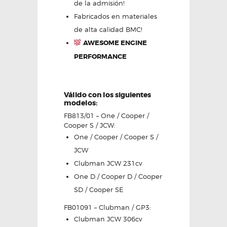
de la admisión!
Fabricados en materiales
de alta calidad BMC!
AWESOME ENGINE
PERFORMANCE
Válido con los siguientes
modelos:
FB813/01 – One / Cooper /
Cooper S / JCW:
One / Cooper / Cooper S /
JCW
Clubman JCW 231cv
One D / Cooper D / Cooper
SD / Cooper SE
FB01091 – Clubman / GP3:
Clubman JCW 306cv