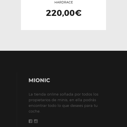
HARDRACE
220,00
€
La tienda online soñada por todos los
propietarios de minis, en ella podrás
encontrar todo lo que desees para tu
coche.