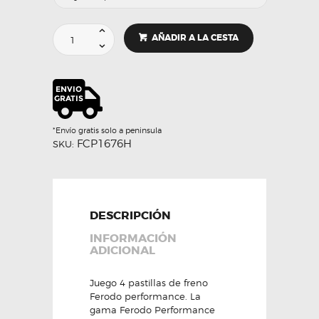
PASTILLAS
AÑADIR A LA CESTA
DE
FRENO
GAMA
DS
/
RACING
-
*Envío gratis solo a peninsula
FERODO
FCP1676H
SKU:
cantidad
DESCRIPCIÓN
INFORMACIÓN
ADICIONAL
Juego 4 pastillas de freno
Ferodo performance. La
gama Ferodo Performance