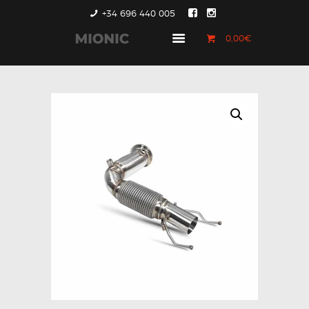
+34 696 440 005
0,00€
GENERACIÓN 1
GENERACIÓN 2
GENERACIÓN 3
COUNTRYMAN &
PACEMAN
CONTACTO