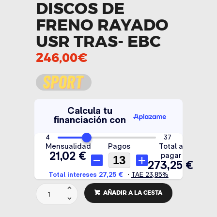
DISCOS DE
FRENO RAYADO
USR TRAS- EBC
246,00
€
DISCOS
AÑADIR A LA CESTA
DE
FRENO
RAYADO