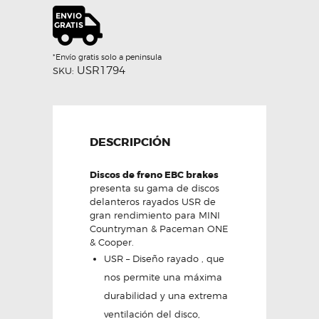
USR
TRAS-
EBC
cantidad
*Envío gratis solo a peninsula
USR1794
SKU:
DESCRIPCIÓN
Discos de freno EBC brakes
presenta su gama de discos
delanteros rayados USR de
gran rendimiento para MINI
Countryman & Paceman ONE
& Cooper.
USR – Diseño rayado , que
nos permite una máxima
durabilidad y una extrema
ventilación del disco,