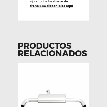
ojo a todos los
discos de
freno EBC disponibles aquí
PRODUCTOS
RELACIONADOS