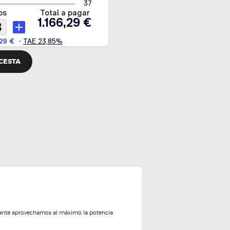
 CESTA
locante aprovechamos al máximo la potencia