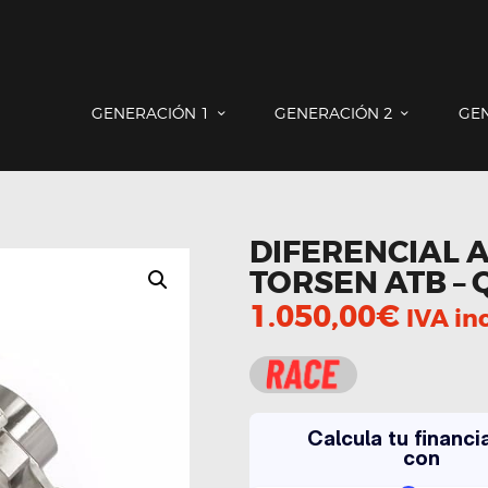
GENERACIÓN 1
GENERACIÓN 2
GENERACIÓN 3
COUNTRYMAN & PACEMAN
GENERACIÓN 1
GENERACIÓN 2
GE
CONTACTO
DIFERENCIAL 
TORSEN ATB – 
1.050,00
€
IVA inc