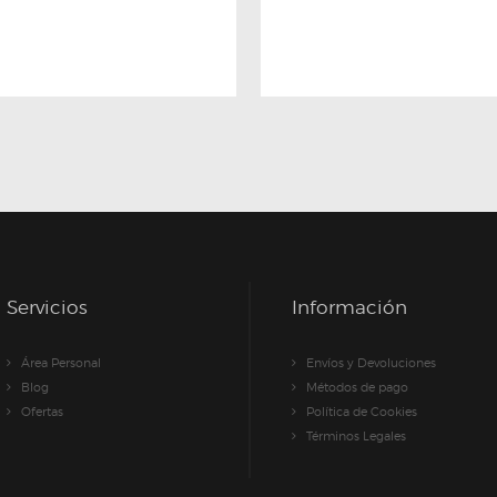
Servicios
Información
Área Personal
Envíos y Devoluciones
Blog
Métodos de pago
Ofertas
Política de Cookies
Términos Legales