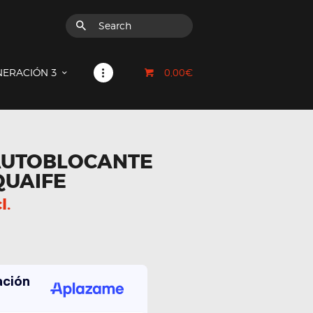
0,00€
NERACIÓN 3
AUTOBLOCANTE
QUAIFE
l.