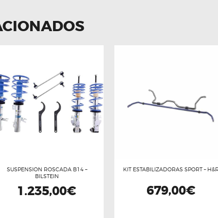
ACIONADOS
SUSPENSION ROSCADA B14 –
KIT ESTABILIZADORAS SPORT – H&
BILSTEIN
679,00
€
1.235,00
€