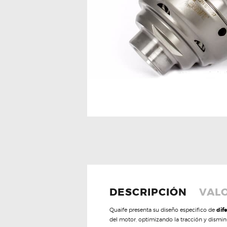
DESCRIPCIÓN
VALO
Quaife presenta su diseño especifico de
dif
del motor, optimizando la tracción y dismin