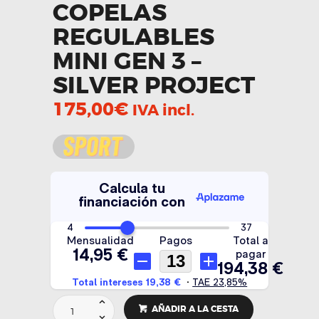
COPELAS
REGULABLES
MINI GEN 3 –
SILVER PROJECT
175,00
€
IVA incl.
Copelas
AÑADIR A LA CESTA
regulables