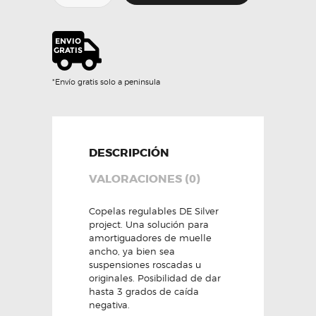
MINI
Gen
3
-
Silver
Project
*Envío gratis solo a peninsula
cantidad
DESCRIPCIÓN
VALORACIONES (0)
Copelas regulables DE Silver
project. Una solución para
amortiguadores de muelle
ancho, ya bien sea
suspensiones roscadas u
originales. Posibilidad de dar
hasta 3 grados de caída
negativa.