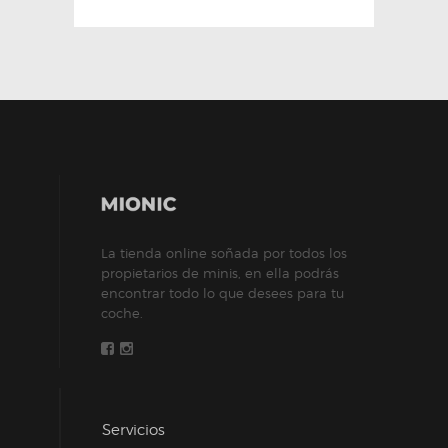
La tienda online soñada por todos los
propietarios de minis, en ella podrás
encontrar todo lo que desees para tu
coche.
Servicios