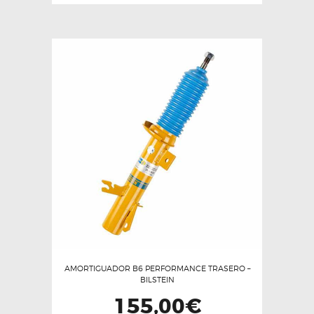
AMORTIGUADOR B6 PERFORMANCE TRASERO –
BILSTEIN
155,00
€