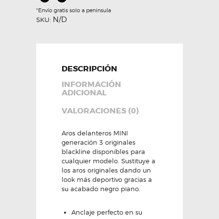
*Envío gratis solo a peninsula
N/D
SKU:
DESCRIPCIÓN
INFORMACIÓN
ADICIONAL
VALORACIONES (0)
Aros delanteros MINI
generación 3 originales
blackline disponibles para
cualquier modelo. Sustituye a
los aros originales dando un
look más deportivo gracias a
su acabado negro piano.
Anclaje perfecto en su