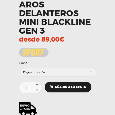
AROS
DELANTEROS
MINI BLACKLINE
GEN 3
desde
89,00
€
Lado
AROS
AÑADIR A LA CESTA
DELANTEROS
MINI
BLACKLINE
GEN
3
cantidad