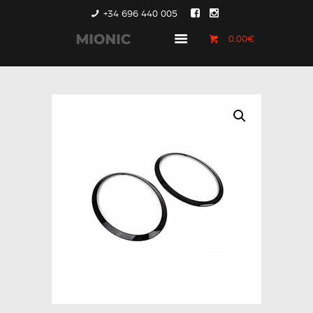
+34 696 440 005
0,00€
GENERACIÓN 1
GENERACIÓN 2
GENERACIÓN 3
COUNTRYMAN &
PACEMAN
CONTACTO