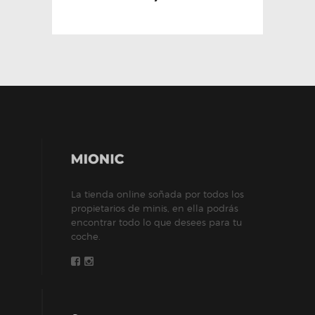
La tienda online soñada por todos los
propietarios de minis, en ella podrás
encontrar todo lo que desees para tu
coche.