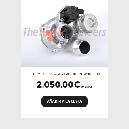
TURBO TTE300 MINI – THETURBOENGINEERS
2.050,00
€
IVA incl.
AÑADIR A LA CESTA