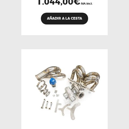
1.044,00
€
IVA incl.
AÑADIR A LA CESTA