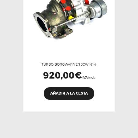
TURBO BORGWARNER JCW N14
920,00
€
IVA incl.
AÑADIR A LA CESTA