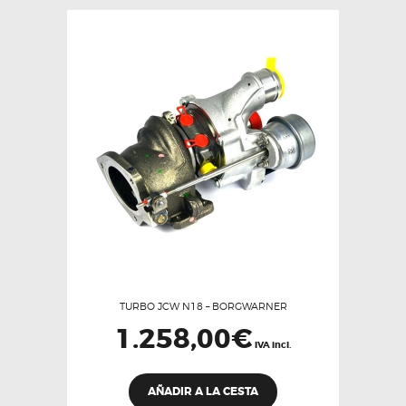
TURBO JCW N18 – BORGWARNER
1.258,00
€
IVA incl.
AÑADIR A LA CESTA