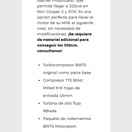
Warner modificado, que
permite llegar a 320cvs en
Mini Cooper S y JCW. Es una
opción perfecta para llevar el
motor de su MINI al siguiente
nivel, sin necesidad de
modificaciones.
¡Se requiere
de material adicional para
conseguir los 300cvs,
consultanos!
Turbocompresor BWTS
original como pieza base
Compresor TTE Billet
Milled 6+6 hojas de
entrada 45mm.
Turbina de alto flujo
9Blade.
Paquete de rodamientos
BWTS Motorsport.