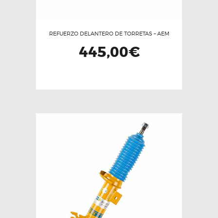
producto
REFUERZO DELANTERO DE TORRETAS – AEM
445,00
€