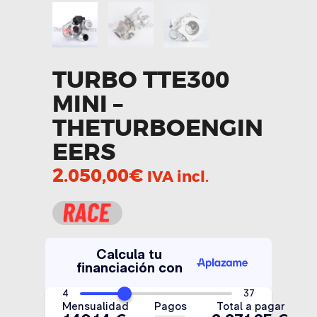
TURBO TTE300
MINI –
THETURBOENGIN
EERS
2.050,00
€
IVA incl.