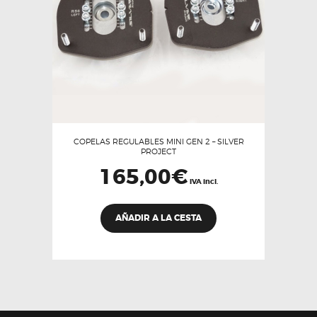
COPELAS REGULABLES MINI GEN 2 – SILVER
PROJECT
165,00
€
IVA incl.
AÑADIR A LA CESTA