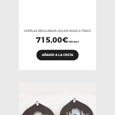
COPELAS REGULABLES OHLINS ROAD & TRACK
715,00
€
IVA incl.
AÑADIR A LA CESTA