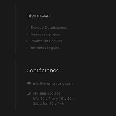
Información
Envíos y Devoluciones
Métodos de pago
Política de Cookies
Términos Legales
Contáctanos
info@mionicracing.com
+34 696 440 005
L-V: 10 a 14h y 16 a 20h
Sábados: 10 a 14h