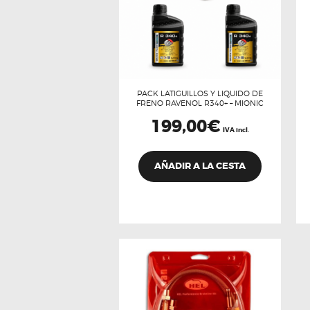
PACK LATIGUILLOS Y LIQUIDO DE
FRENO RAVENOL R340+ – MIONIC
199,00
€
IVA incl.
AÑADIR A LA CESTA