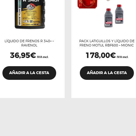
LÍQUIDO DE FRENOS R 340+ –
PACK LATIGUILLOS Y LÍQUIDO DE
RAVENOL
FRENO MOTUL RBF600 – MIONIC
36,95
€
178,00
€
IVA incl.
IVA incl.
AÑADIR A LA CESTA
AÑADIR A LA CESTA