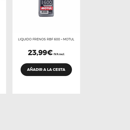
LIQUIDO FRENOS RBF 600 – MOTUL
23,99
€
IVA incl.
AÑADIR A LA CESTA