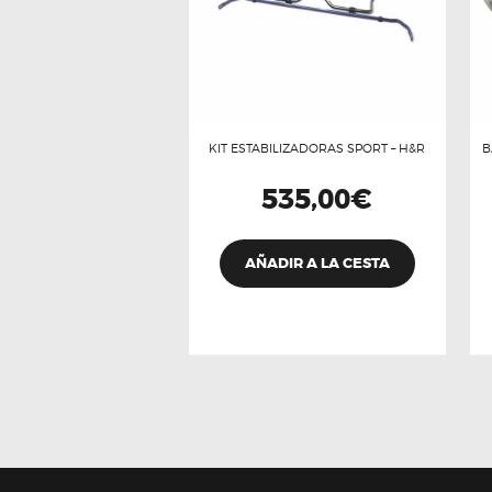
KIT ESTABILIZADORAS SPORT – H&R
B
535,00
€
AÑADIR A LA CESTA