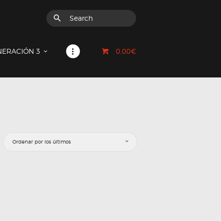
0,00€
NERACIÓN 3