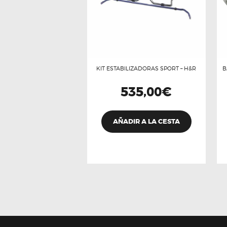
KIT ESTABILIZADORAS SPORT – H&R
B
535,00
€
AÑADIR A LA CESTA