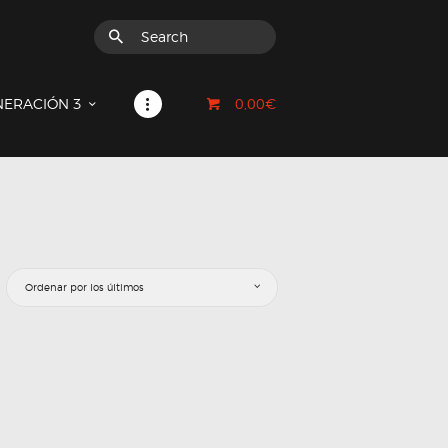
0,00€
NERACIÓN 3