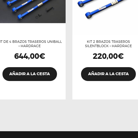
IT DE 4 BRAZOS TRASEROS UNIBALL
KIT 2 BRAZOS TRASEROS
– HARDRACE
SILENTBLOCK – HARDRACE
644,00
€
220,00
€
AÑADIR A LA CESTA
AÑADIR A LA CESTA