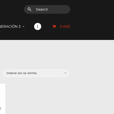
0,00€
NERACIÓN 3