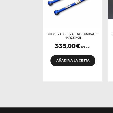
KIT 2 BRAZOS TRASEROS UNIBALL –
K
HARDRACE
335,00
€
IVA incl.
AÑADIR A LA CESTA