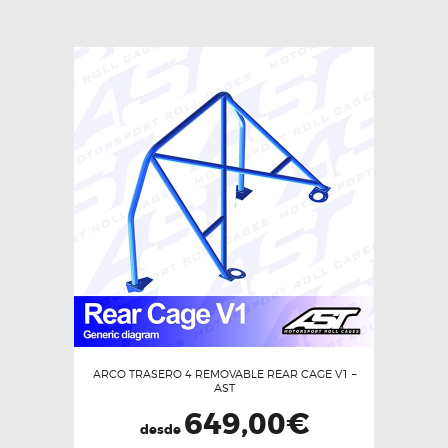
ARCO TRASERO 4 REMOVABLE REAR CAGE V1 –
AST
649,00
€
desde