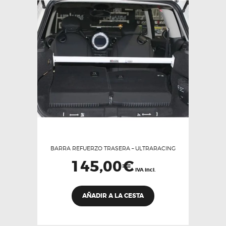
BARRA REFUERZO TRASERA – ULTRARACING
145,00
€
IVA incl.
AÑADIR A LA CESTA