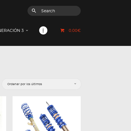
0,00€
NERACIÓN 3