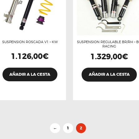
SUSPENSION ROSCADA V1 – KW
SUSPENSION REGULABLE BR/RH – 
RACING
1.126,00
€
1.329,00
€
AÑADIR A LA CESTA
AÑADIR A LA CESTA
1
2
←