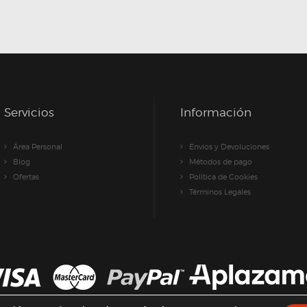
Servicios
Información
Área Personal
Envíos y Devoluciones
Blog
Métodos de pago
Ofertas
Política de Cookies
Términos Legales