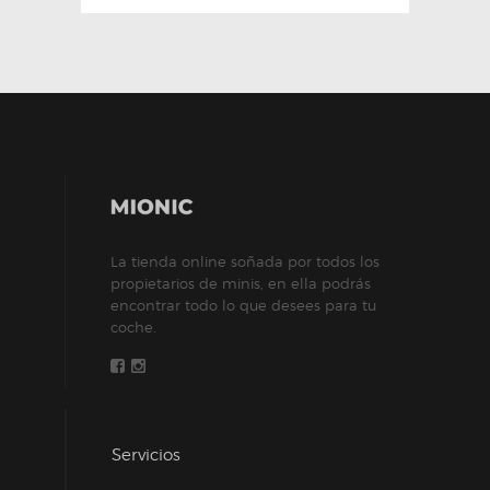
La tienda online soñada por todos los
propietarios de minis, en ella podrás
encontrar todo lo que desees para tu
coche.
Servicios