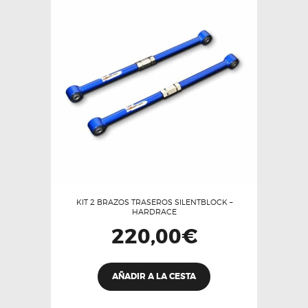
KIT 2 BRAZOS TRASEROS SILENTBLOCK –
HARDRACE
220,00
€
AÑADIR A LA CESTA