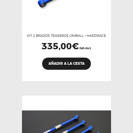
KIT 2 BRAZOS TRASEROS UNIBALL – HARDRACE
335,00
€
IVA incl.
AÑADIR A LA CESTA