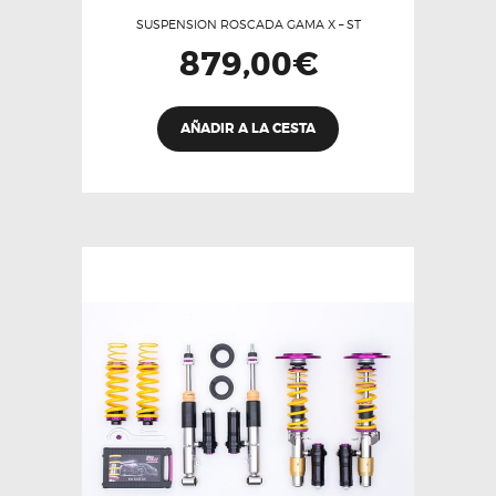
SUSPENSION ROSCADA GAMA X – ST
879,00
€
AÑADIR A LA CESTA