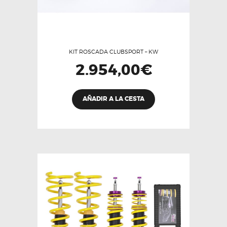
KIT ROSCADA CLUBSPORT – KW
2.954,00
€
AÑADIR A LA CESTA