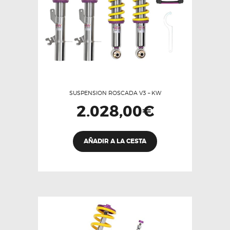
SUSPENSION ROSCADA V3 – KW
2.028,00
€
AÑADIR A LA CESTA