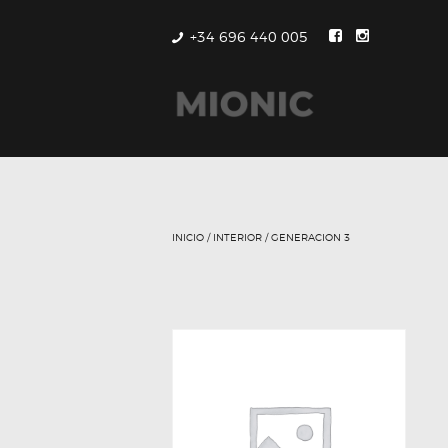
+34 696 440 005
INICIO
/
INTERIOR
/ GENERACION 3