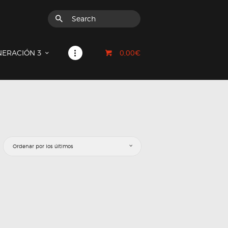
0,00€
NERACIÓN 3