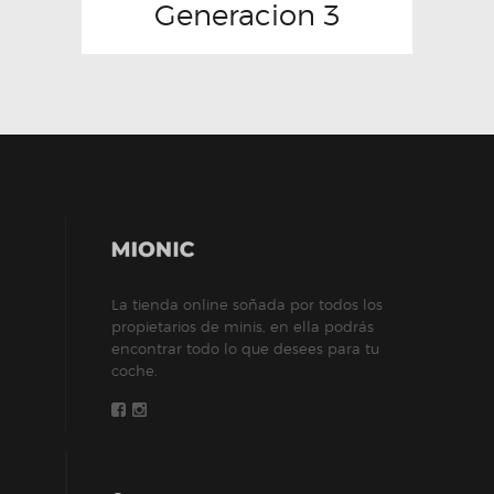
Generacion 3
La tienda online soñada por todos los
propietarios de minis, en ella podrás
encontrar todo lo que desees para tu
coche.