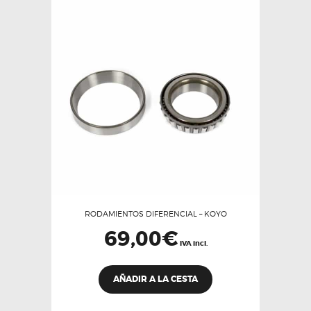
RODAMIENTOS DIFERENCIAL – KOYO
69,00
€
IVA incl.
AÑADIR A LA CESTA