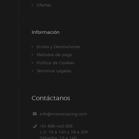
Ofertas
Información
Envíos y Devoluciones
Métodos de pago
Política de Cookies
Términos Legales
Contáctanos
info@mionicracing.com
+34 696 440 005
L-V: 10 a 14h y 16 a 20h
Sábados: 10 a 14h