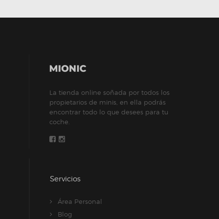
La tienda online soñada por todos los
propietarios de minis, en ella podrás
encontrar todo lo que desees para tu
coche.
Servicios
Área Personal
Blog