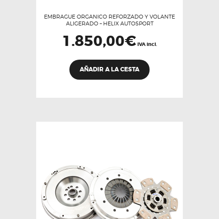
EMBRAGUE ORGANICO REFORZADO Y VOLANTE
ALIGERADO – HELIX AUTOSPORT
1.850,00
€
IVA incl.
AÑADIR A LA CESTA