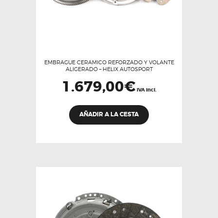
EMBRAGUE CERAMICO REFORZADO Y VOLANTE
ALIGERADO – HELIX AUTOSPORT
1.679,00
€
IVA incl.
AÑADIR A LA CESTA