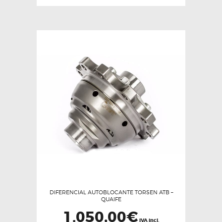
DIFERENCIAL AUTOBLOCANTE TORSEN ATB –
QUAIFE
1.050,00
€
IVA incl.